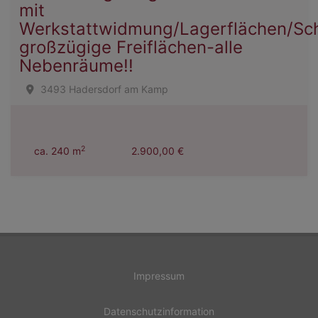
mit
Werkstattwidmung/Lagerflächen/Sc
großzügige Freiflächen-alle
Nebenräume!!
3493 Hadersdorf am Kamp
2
ca. 240 m
2.900,00 €
Impressum
Datenschutzinformation