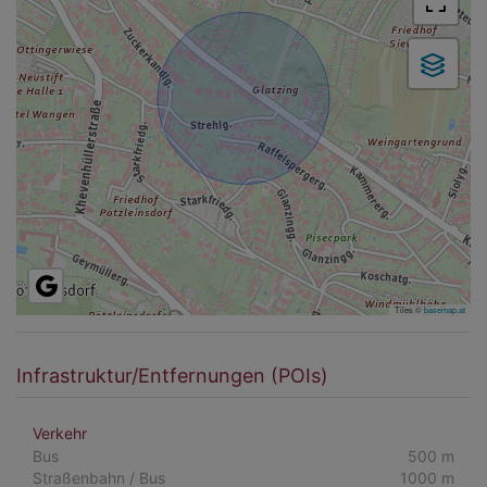
Tiles ©
basemap.at
Infrastruktur/Entfernungen (POIs)
Verkehr
Bus
500 m
Straßenbahn / Bus
1000 m