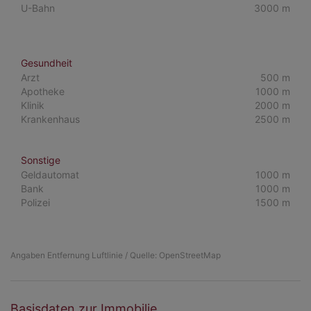
U-Bahn
3000 m
Gesundheit
Arzt
500 m
Apotheke
1000 m
Klinik
2000 m
Krankenhaus
2500 m
Sonstige
Geldautomat
1000 m
Bank
1000 m
Polizei
1500 m
Angaben Entfernung Luftlinie / Quelle: OpenStreetMap
Basisdaten zur Immobilie