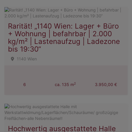
Rarität! „1140 Wien: Lager + Büro
+ Wohnung | befahrbar | 2.000
kg/m² | Lastenaufzug | Ladezone
bis 19:30“
1140 Wien
2
6
ca. 135 m
3.950,00 €
Hochwertig ausgestattete Halle