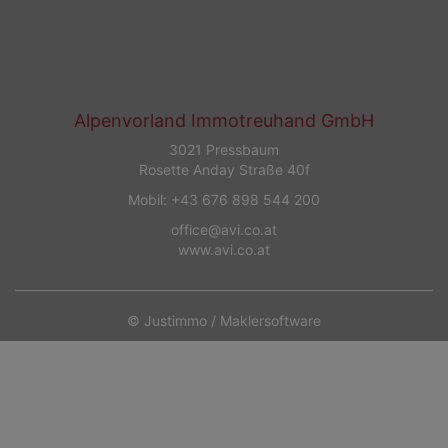
Alpenvorland Immotreuhand GmbH
3021 Pressbaum
Rosette Anday Straße 40f
Mobil:
+43 676 898 544 200
office@avi.co.at
www.avi.co.at
©
Justimmo
/
Maklersoftware