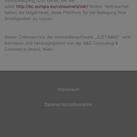
Streitbeilegung (OS) bereit, die Sie
unter
http://ec.europa.eu/consumers/odr/
finden. Verbraucher
haben die Möglichkeit, diese Plattform für die Beilegung ihrer
Streitigkeiten zu nutzen.
Dieser Onlineservice der Immobiliensoftware „JUSTIMMO“ wird
betrieben und herausgegeben von der B&G Consulting &
Commerce GmbH, Wien.
Impressum
Datenschutzinformation