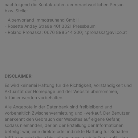
nachfolgend die Kontaktdaten der verantwortlichen Person
bzw. Stelle:
- Alpenvorland Immotreuhand GmbH
- Rosette Anday Straße 40f 3021 Pressbaum
- Roland Prohaska: 0676 898544 200; r.prohaska@avi.co.at
DISCLAIMER:
Es wird keinerlei Haftung für die Richtigkeit, Vollständigkeit und
Aktualität der Homepage und der Website übernommen,
Irrtümer werden vorbehalten.
Alle Angebote in der Datenbank sind freibleibend und
vorbehaltlich Zwischenvermietung und -verkauf. Der Benutzer
anerkennt den Gebrauch der Websites auf eigene Gefahr,
sodass niemanden, der an der Erstellung der Informationen
beteiligt war, eine direkte oder indirekte Haftung für Schäden
trifft bzw. wird diese bis auf das gesetzlich äußerst zulässige