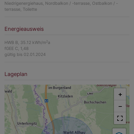
Niedrigenergiehaus
Nordbalkon / -terrasse
Ostbalkon / -
terrasse
Toilette
Energieausweis
2
HWB
B, 35.12 kWh/m
a
fGEE
C, 1,48
gültig bis
02.01.2024
Lageplan
+
−