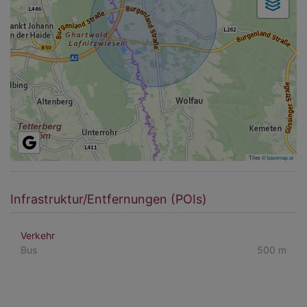
Tiles ©
basemap.at
Infrastruktur/Entfernungen (POIs)
Verkehr
Bus
500 m