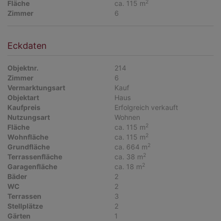
2
Fläche
ca. 115 m
Zimmer
6
Eckdaten
Objektnr.
214
Zimmer
6
Vermarktungsart
Kauf
Objektart
Haus
Kaufpreis
Erfolgreich verkauft
Nutzungsart
Wohnen
2
Fläche
ca. 115 m
2
Wohnfläche
ca. 115 m
2
Grundfläche
ca. 664 m
2
Terrassenfläche
ca. 38 m
2
Garagenfläche
ca. 18 m
Bäder
2
WC
2
Terrassen
3
Stellplätze
2
Gärten
1