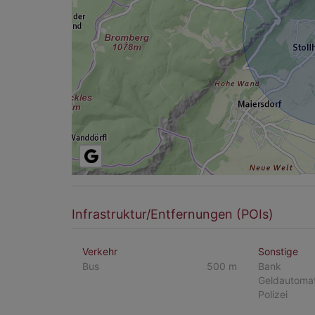
Infrastruktur/Entfernungen (POIs)
Verkehr
Sonstige
Bus
500 m
Bank
Geldautoma
Polizei