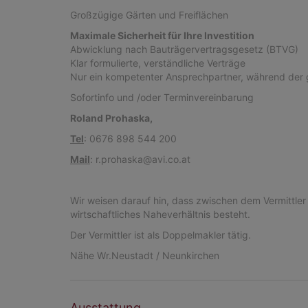
Großzügige Gärten und Freiflächen
Maximale Sicherheit für Ihre Investition
Abwicklung nach Bauträgervertragsgesetz (BTVG)
Klar formulierte, verständliche Verträge
Nur ein kompetenter Ansprechpartner, während der 
Sofortinfo und /oder Terminvereinbarung
Roland Prohaska,
Tel
: 0676 898 544 200
Mail
: r.prohaska@avi.co.at
Wir weisen darauf hin, dass zwischen dem Vermittler 
wirtschaftliches Naheverhältnis besteht.
Der Vermittler ist als Doppelmakler tätig.
Nähe Wr.Neustadt / Neunkirchen
Ausstattung