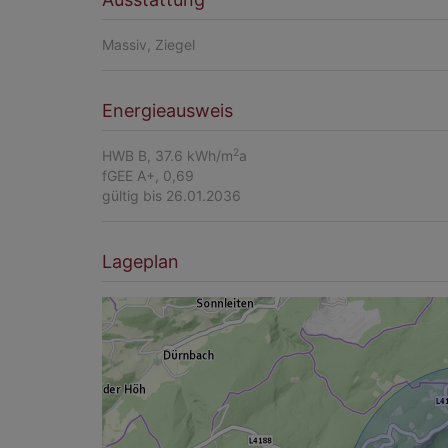
Massiv
Ziegel
Energieausweis
2
HWB
B, 37.6 kWh/m
a
fGEE
A+, 0,69
gültig bis
26.01.2036
Lageplan