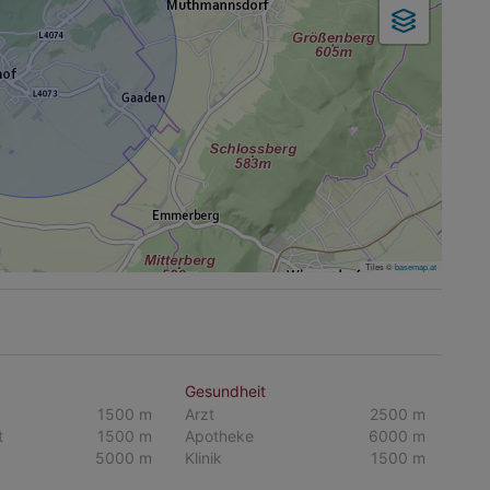
Tiles ©
basemap.at
Gesundheit
1500 m
Arzt
2500 m
t
1500 m
Apotheke
6000 m
5000 m
Klinik
1500 m