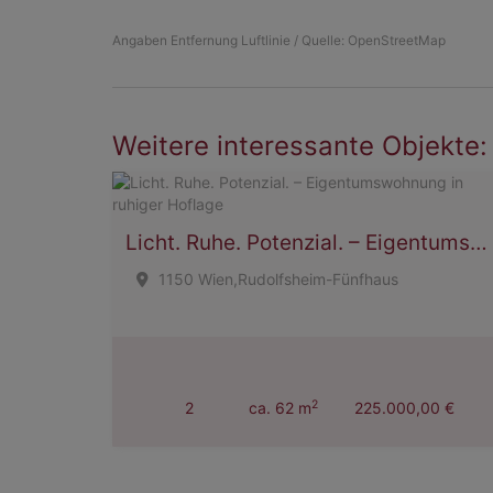
Angaben Entfernung Luftlinie / Quelle: OpenStreetMap
Weitere interessante Objekte:
Licht. Ruhe. Potenzial. – Eigentumswohnung in ruhiger Hoflage
1150 Wien,Rudolfsheim-Fünfhaus
2
2
ca. 62 m
225.000,00 €