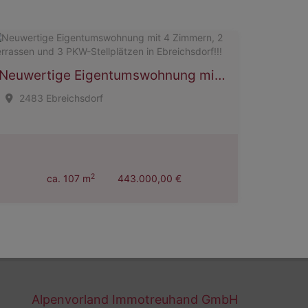
Neuwertige Eigentumswohnung mit 4 Zimmern, 2 Terrassen und 3 PKW-Stellplätzen in Ebreichsdorf!!!
2483 Ebreichsdorf
2
ca. 107 m
443.000,00 €
Alpenvorland Immotreuhand GmbH