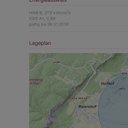
2
HWB
B, 37.6 kWh/m
a
fGEE
A+, 0,69
gültig bis
26.01.2036
Lageplan