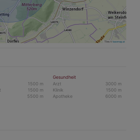
Tiles ©
basemap.at
Gesundheit
1500 m
Arzt
3000 m
t
1500 m
Klinik
1500 m
5500 m
Apotheke
6000 m