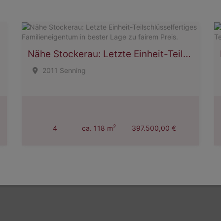
Nähe Stockerau: Letzte Einheit-Teilschlüsselfertiges Familieneigentum in bester Lage zu fairem Preis.
2011 Senning
2
4
ca. 118 m
397.500,00 €