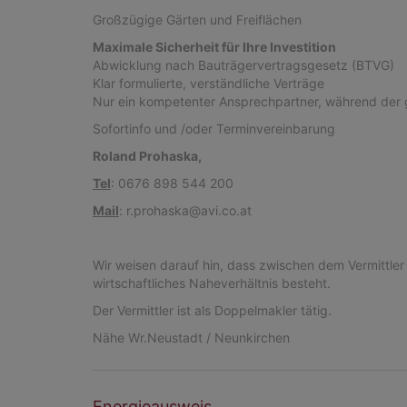
Großzügige Gärten und Freiflächen
Maximale Sicherheit für Ihre Investition
Abwicklung nach Bauträgervertragsgesetz (BTVG)
Klar formulierte, verständliche Verträge
Nur ein kompetenter Ansprechpartner, während der 
Sofortinfo und /oder Terminvereinbarung
Roland Prohaska,
Tel
: 0676 898 544 200
Mail
: r.prohaska@avi.co.at
Wir weisen darauf hin, dass zwischen dem Vermittler 
wirtschaftliches Naheverhältnis besteht.
Der Vermittler ist als Doppelmakler tätig.
Nähe Wr.Neustadt / Neunkirchen
Energieausweis