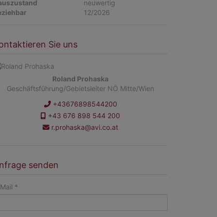
auszustand
neuwertig
eziehbar
12/2026
ontaktieren Sie uns
Roland Prohaska
Geschäftsführung/Gebietsleiter NÖ Mitte/Wien
+43676898544200
+43 676 898 544 200
r.prohaska@avi.co.at
nfrage senden
Mail