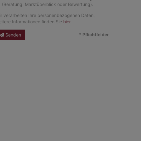
(Beratung, Marktüberblick oder Bewertung).
r verarbeiten Ihre personenbezogenen Daten,
itere Informationen finden Sie
hier
.
* Pflichtfelder
Senden