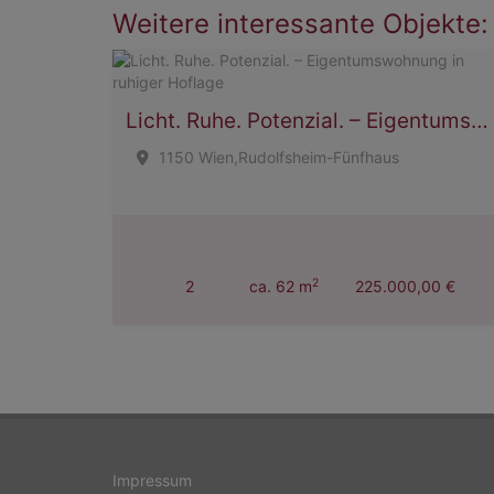
Weitere interessante Objekte:
Licht. Ruhe. Potenzial. – Eigentumswohnung in ruhiger Hoflage
1150 Wien,Rudolfsheim-Fünfhaus
2
2
ca. 62 m
225.000,00 €
Impressum