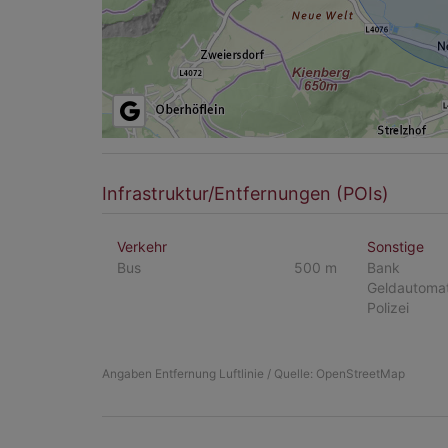
Infrastruktur/Entfernungen (POIs)
Verkehr
Sonstige
Bus
500 m
Bank
Geldautoma
Polizei
Angaben Entfernung Luftlinie / Quelle: OpenStreetMap