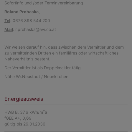
Sofortinfo und /oder Terminvereinbarung
Roland Prohaska,
Tel
: 0676 898 544 200
Mail
: r.prohaska@avi.co.at
Wir weisen darauf hin, dass zwischen dem Vermittler und dem
zu vermittelnden Dritten ein familiäres oder wirtschaftliches
Naheverhältnis besteht.
Der Vermittler ist als Doppelmakler tätig.
Nähe Wr.Neustadt / Neunkirchen
Energieausweis
2
HWB
B, 37.6 kWh/m
a
fGEE
A+, 0,69
gültig bis
26.01.2036