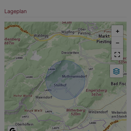
Lageplan
+
−