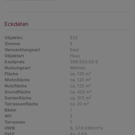
Eckdaten
Objektnr.
832
Zimmer
5
Vermarktungsart
Kauf
Objektart
Haus
Kaufpreis
398.500,00 €
Nutzungsart
Wohnen
2
Fläche
ca. 125 m
2
Wohnfläche
ca. 125 m
2
Nutzfläche
ca. 125 m
2
Grundfläche
ca. 402 m
2
Gartenfläche
ca. 315 m
2
Terrassenfläche
ca. 20 m
Bäder
1
WC
2
Terrassen
1
2
HWB
B, 37.6 kWh/m
a
fGEE
A+, 0,69