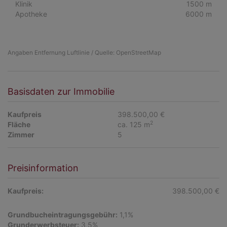
Klinik
1500 m
Apotheke
6000 m
Angaben Entfernung Luftlinie / Quelle: OpenStreetMap
Basisdaten zur Immobilie
Kaufpreis
398.500,00 €
2
Fläche
ca. 125 m
Zimmer
5
Preisinformation
Kaufpreis:
398.500,00 €
Grundbucheintragungsgebühr:
1,1%
Grunderwerbsteuer:
3,5%