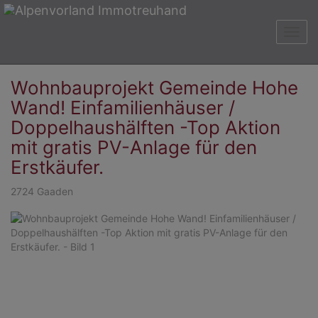
Navig
Wohnbauprojekt Gemeinde Hohe
Wand! Einfamilienhäuser /
Doppelhaushälften -Top Aktion
mit gratis PV-Anlage für den
Erstkäufer.
2724 Gaaden