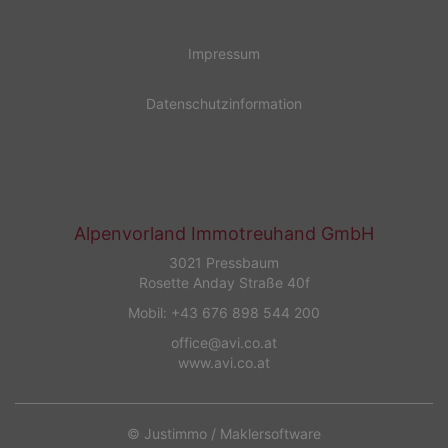
Impressum
Datenschutzinformation
Alpenvorland Immotreuhand GmbH
3021 Pressbaum
Rosette Anday Straße 40f
Mobil:
+43 676 898 544 200
office@avi.co.at
www.avi.co.at
©
Justimmo
/
Maklersoftware