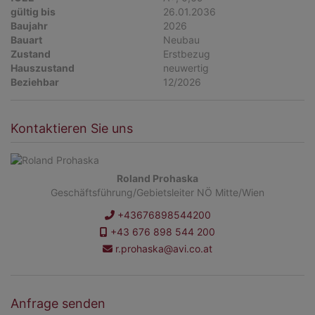
gültig bis
26.01.2036
Baujahr
2026
Bauart
Neubau
Zustand
Erstbezug
Hauszustand
neuwertig
Beziehbar
12/2026
Kontaktieren Sie uns
Roland Prohaska
Geschäftsführung/Gebietsleiter NÖ Mitte/Wien
+43676898544200
+43 676 898 544 200
r.prohaska@avi.co.at
Anfrage senden