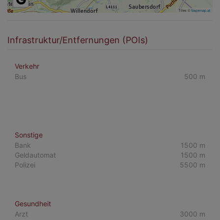
Tiles ©
basemap.at
Infrastruktur/Entfernungen (POIs)
Verkehr
Bus
500 m
Sonstige
Bank
1500 m
Geldautomat
1500 m
Polizei
5500 m
Gesundheit
Arzt
3000 m