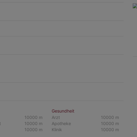
Gesundheit
10000 m
Arzt
10000 m
t
10000 m
Apotheke
10000 m
10000 m
Klinik
10000 m