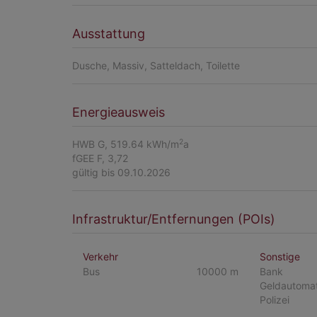
Ausstattung
Dusche
Massiv
Satteldach
Toilette
Energieausweis
2
HWB
G, 519.64 kWh/m
a
fGEE
F, 3,72
gültig bis
09.10.2026
Infrastruktur/Entfernungen (POIs)
Verkehr
Sonstige
Bus
10000 m
Bank
Geldautoma
Polizei