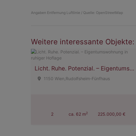
Angaben Entfernung Luftlinie / Quelle: OpenStreetMap
Weitere interessante Objekte:
Licht. Ruhe. Potenzial. – Eigentumswohnung in ruhiger Hoflage
1150 Wien,Rudolfsheim-Fünfhaus
2
2
ca. 62 m
225.000,00 €