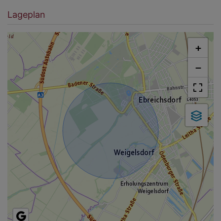
Lageplan
+
−