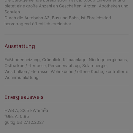
bietet eine große Anzahl an Geschäften, Ärzten, Apotheken und
Schulen.
Durch die Autobahn A3, Bus und Bahn, ist Ebreichsdorf
hervorragend öffentlich erreichbar.
Ausstattung
Fußbodenheizung
Grünblick
Klimaanlage
Niedrigenergiehaus
Ostbalkon / -terrasse
Personenaufzug
Solarenergie
Westbalkon / -terrasse
Wohnküche / offene Küche
kontrollierte
Wohnraumlüftung
Energieausweis
2
HWB
A, 32.5 kWh/m
a
fGEE
A, 0,85
gültig bis
27.12.2027