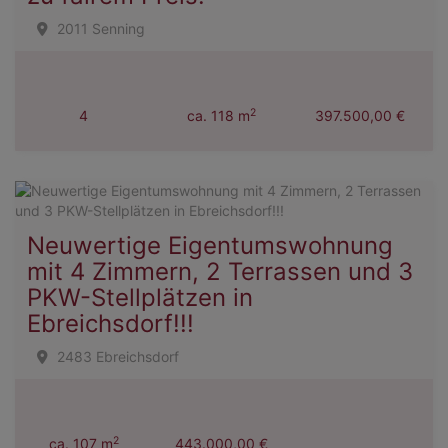
2011 Senning
2
4
ca. 118 m
397.500,00 €
Neuwertige Eigentumswohnung
mit 4 Zimmern, 2 Terrassen und 3
PKW-Stellplätzen in
Ebreichsdorf!!!
2483 Ebreichsdorf
2
ca. 107 m
443.000,00 €