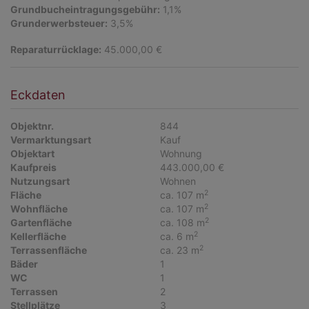
Grundbucheintragungsgebühr:
1,1%
Grunderwerbsteuer:
3,5%
Reparaturrücklage:
45.000,00 €
Eckdaten
Objektnr.
844
Vermarktungsart
Kauf
Objektart
Wohnung
Kaufpreis
443.000,00 €
Nutzungsart
Wohnen
2
Fläche
ca. 107 m
2
Wohnfläche
ca. 107 m
2
Gartenfläche
ca. 108 m
2
Kellerfläche
ca. 6 m
2
Terrassenfläche
ca. 23 m
Bäder
1
WC
1
Terrassen
2
Stellplätze
3