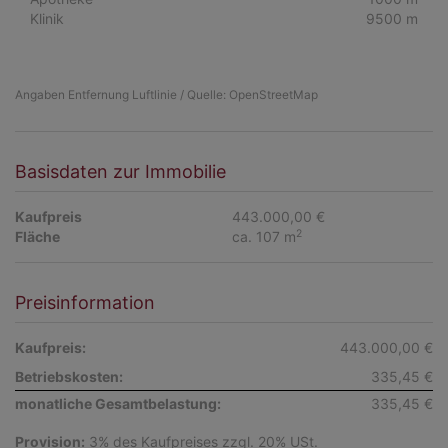
Klinik
9500 m
Angaben Entfernung Luftlinie / Quelle: OpenStreetMap
Basisdaten zur Immobilie
Kaufpreis
443.000,00 €
2
Fläche
ca. 107 m
Preisinformation
Kaufpreis:
443.000,00 €
Betriebskosten:
335,45 €
monatliche Gesamtbelastung:
335,45 €
Provision:
3% des Kaufpreises zzgl. 20% USt.