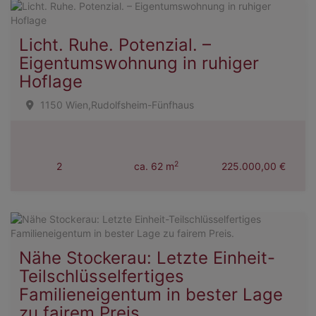
Licht. Ruhe. Potenzial. –
Eigentumswohnung in ruhiger
Hoflage
1150 Wien,Rudolfsheim-Fünfhaus
2
2
ca. 62 m
225.000,00 €
Nähe Stockerau: Letzte Einheit-
Teilschlüsselfertiges
Familieneigentum in bester Lage
zu fairem Preis.