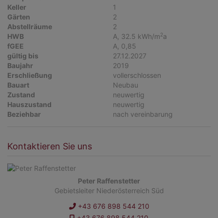
Keller
1
Gärten
2
Abstellräume
2
2
HWB
A, 32.5 kWh/m
a
fGEE
A, 0,85
gültig bis
27.12.2027
Baujahr
2019
Erschließung
vollerschlossen
Bauart
Neubau
Zustand
neuwertig
Hauszustand
neuwertig
Beziehbar
nach vereinbarung
Kontaktieren Sie uns
Peter Raffenstetter
Gebietsleiter Niederösterreich Süd
+43 676 898 544 210
+43 676 898 544 210