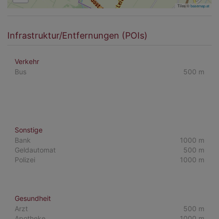
Tiles ©
basemap.at
Infrastruktur/Entfernungen (POIs)
Verkehr
Bus
500 m
Sonstige
Bank
1000 m
Geldautomat
500 m
Polizei
1000 m
Gesundheit
Arzt
500 m
Apotheke
1000 m